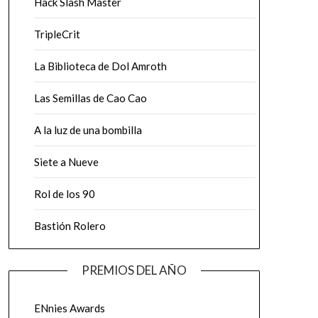
Hack Slash Master
TripleCrit
La Biblioteca de Dol Amroth
Las Semillas de Cao Cao
A la luz de una bombilla
Siete a Nueve
Rol de los 90
Bastión Rolero
PREMIOS DEL AÑO
ENnies Awards