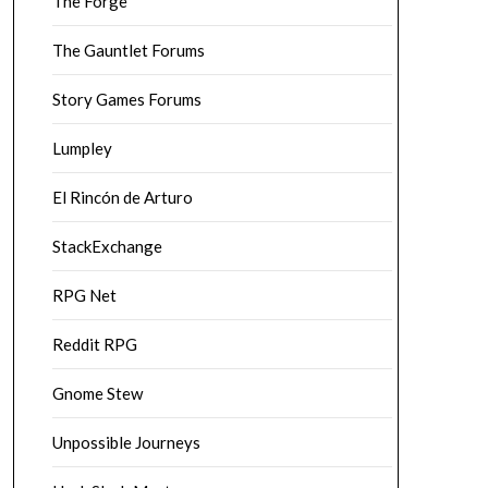
The Forge
The Gauntlet Forums
Story Games Forums
Lumpley
El Rincón de Arturo
StackExchange
RPG Net
Reddit RPG
Gnome Stew
Unpossible Journeys