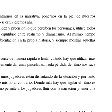
rarnos en la narrativa, ponernos en la piel de nuestros
 si estuviésemos ahí.
idez y precisión lo que perciben los personajes, utilice todos
r equilibrio entre realismo y dramatismo. Al mismo tiempo
ientación en la propia historia, y siempre mostrar aquellas
verse de manera rápida o lenta, cuándo hay que utilizar más
lemente dar unas pinceladas. Toda pérdida de ritmo nos saca
 unos jugadores están disfrutando de la situación y por tanto
lo mismo al contrario. Donde más hay que vigilar el ritmo es
mo permite a los jugadores fluir con la narración y tener una