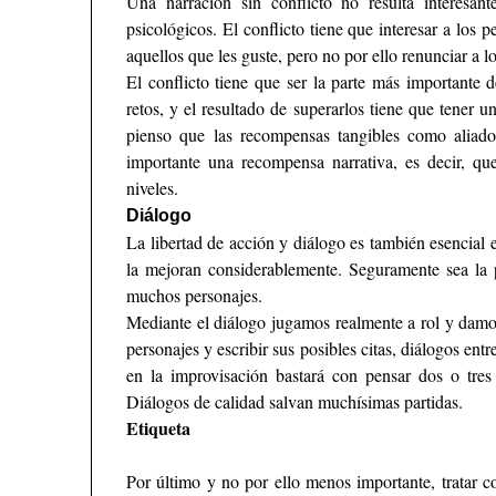
Una narración sin conflicto no resulta interesant
psicológicos. El conflicto tiene que interesar a los pe
aquellos que les guste, pero no por ello renunciar a lo 
El conflicto tiene que ser la parte más importante d
retos, y el resultado de superarlos tiene que tener 
pienso que las recompensas tangibles como aliados
importante una recompensa narrativa, es decir, que
niveles.
Diálogo
La libertad de acción y diálogo es también esencial 
la mejoran considerablemente. Seguramente sea la p
muchos personajes.
Mediante el diálogo jugamos realmente a rol y damo
personajes y escribir sus posibles citas, diálogos en
en la improvisación bastará con pensar dos o tres
Diálogos de calidad salvan muchísimas partidas.
Etiqueta
Por último y no por ello menos importante, tratar co