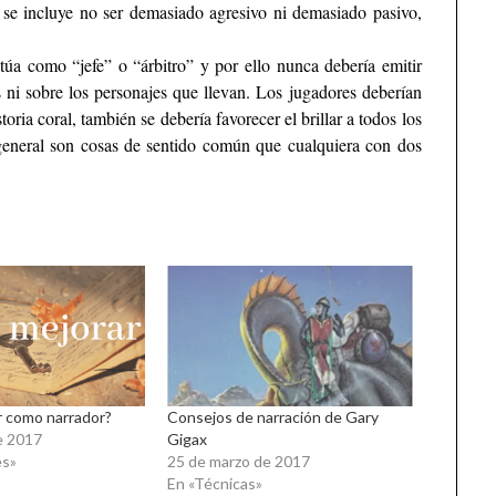
to se incluye no ser demasiado agresivo ni demasiado pasivo,
túa como “jefe” o “árbitro” y por ello nunca debería emitir
s ni sobre los personajes que llevan. Los jugadores deberían
toria coral, también se debería favorecer el brillar a todos los
general son cosas de sentido común que cualquiera con dos
 como narrador?
Consejos de narración de Gary
e 2017
Gigax
es»
25 de marzo de 2017
En «Técnicas»