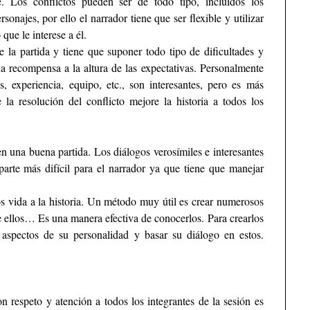
e. Los conflictos pueden ser de todo tipo, incluidos los
rsonajes, por ello el narrador tiene que ser flexible y utilizar
que le interese a él.
e la partida y tiene que suponer todo tipo de dificultades y
una recompensa a la altura de las expectativas. Personalmente
, experiencia, equipo, etc., son interesantes, pero es más
 la resolución del conflicto mejore la historia a todos los
en una buena partida. Los diálogos verosímiles e interesantes
arte más difícil para el narrador ya que tiene que manejar
s vida a la historia. Un método muy útil es crear numerosos
tre ellos… Es una manera efectiva de conocerlos. Para crearlos
 aspectos de su personalidad y basar su diálogo en estos.
n respeto y atención a todos los integrantes de la sesión es