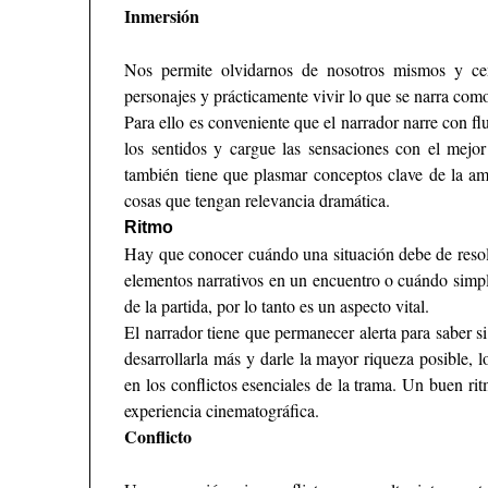
Inmersión
Nos permite olvidarnos de nosotros mismos y cent
personajes y prácticamente vivir lo que se narra como
Para ello es conveniente que el narrador narre con flu
los sentidos y cargue las sensaciones con el mejo
también tiene que plasmar conceptos clave de la amb
cosas que tengan relevancia dramática.
Ritmo
Hay que conocer cuándo una situación debe de resol
elementos narrativos en un encuentro o cuándo simp
de la partida, por lo tanto es un aspecto vital.
El narrador tiene que permanecer alerta para saber si
desarrollarla más y darle la mayor riqueza posible, 
en los conflictos esenciales de la trama. Un buen rit
experiencia cinematográfica.
Conflicto