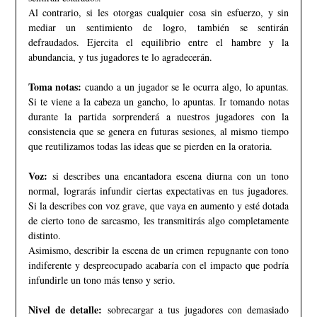
Al contrario, si les otorgas cualquier cosa sin esfuerzo, y sin
mediar un sentimiento de logro, también se sentirán
defraudados. Ejercita el equilibrio entre el hambre y la
abundancia, y tus jugadores te lo agradecerán.
Toma notas:
cuando a un jugador se le ocurra algo, lo apuntas.
Si te viene a la cabeza un gancho, lo apuntas. Ir tomando notas
durante la partida sorprenderá a nuestros jugadores con la
consistencia que se genera en futuras sesiones, al mismo tiempo
que reutilizamos todas las ideas que se pierden en la oratoria.
Voz:
si describes una encantadora escena diurna con un tono
normal, lograrás infundir ciertas expectativas en tus jugadores.
Si la describes con voz grave, que vaya en aumento y esté dotada
de cierto tono de sarcasmo, les transmitirás algo completamente
distinto.
Asimismo, describir la escena de un crimen repugnante con tono
indiferente y despreocupado acabaría con el impacto que podría
infundirle un tono más tenso y serio.
Nivel de detalle:
sobrecargar a tus jugadores con demasiado