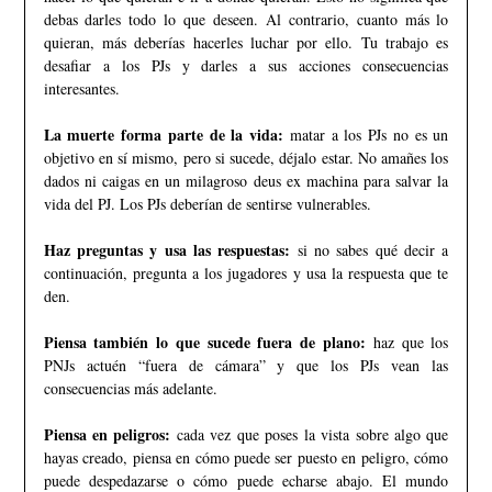
debas darles todo lo que deseen. Al contrario, cuanto más lo
quieran, más deberías hacerles luchar por ello. Tu trabajo es
desafiar a los PJs y darles a sus acciones consecuencias
interesantes.
La muerte forma parte de la vida:
matar a los PJs no es un
objetivo en sí mismo, pero si sucede, déjalo estar. No amañes los
dados ni caigas en un milagroso deus ex machina para salvar la
vida del PJ. Los PJs deberían de sentirse vulnerables.
Haz preguntas y usa las respuestas:
si no sabes qué decir a
continuación, pregunta a los jugadores y usa la respuesta que te
den.
Piensa también lo que sucede fuera de plano:
haz que los
PNJs actuén “fuera de cámara” y que los PJs vean las
consecuencias más adelante.
Piensa en peligros:
cada vez que poses la vista sobre algo que
hayas creado, piensa en cómo puede ser puesto en peligro, cómo
puede despedazarse o cómo puede echarse abajo. El mundo