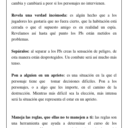
cambia y cambiará a peor si los personajes no intervienen.
Revela una verdad incómoda:
es algún hecho que a los
jugadores les gustaría que no fuera cierto, que la habitación está
cerrada o que el supuesto amigo es en realidad un espía.
Revelamos así hasta qué punto los PJs están metidos en
problemas.
Sepáralos:
al separar a los PJs creas la sensación de peligro, de
esta manera están desprotegidos. Un combate será así mucho más
tenso.
Pon a alguien en un aprieto:
es una situación en la que el
personaje tiene que tomar decisiones difíciles. Pon a los
personajes, o a algo que les importe, en el camino de la
destrucción. Mientras más difícil sea la elección, más intensa
será la situación que representa el estar en un aprieto.
Maneja las reglas, que ellas no te manejen a ti:
las reglas son
una herramienta que ayuda a determinar el curso de los