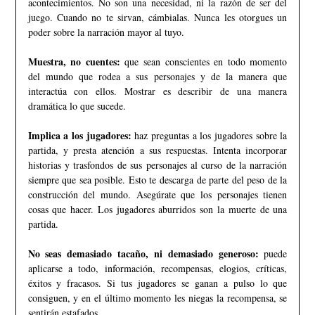
acontecimientos. No son una necesidad, ni la razón de ser del
juego. Cuando no te sirvan, cámbialas. Nunca les otorgues un
poder sobre la narración mayor al tuyo.
Muestra, no cuentes:
que sean conscientes en todo momento
del mundo que rodea a sus personajes y de la manera que
interactúa con ellos. Mostrar es describir de una manera
dramática lo que sucede.
Implica a los jugadores:
haz preguntas a los jugadores sobre la
partida, y presta atención a sus respuestas. Intenta incorporar
historias y trasfondos de sus personajes al curso de la narración
siempre que sea posible. Esto te descarga de parte del peso de la
construcción del mundo. Asegúrate que los personajes tienen
cosas que hacer. Los jugadores aburridos son la muerte de una
partida.
No seas demasiado tacaño, ni demasiado generoso:
puede
aplicarse a todo, información, recompensas, elogios, críticas,
éxitos y fracasos. Si tus jugadores se ganan a pulso lo que
consiguen, y en el último momento les niegas la recompensa, se
sentirán estafados.