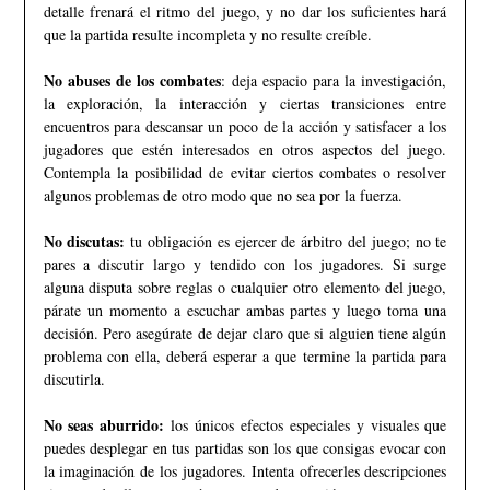
detalle frenará el ritmo del juego, y no dar los suficientes hará
que la partida resulte incompleta y no resulte creíble.
No abuses de los combates
: deja espacio para la investigación,
la exploración, la interacción y ciertas transiciones entre
encuentros para descansar un poco de la acción y satisfacer a los
jugadores que estén interesados en otros aspectos del juego.
Contempla la posibilidad de evitar ciertos combates o resolver
algunos problemas de otro modo que no sea por la fuerza.
No discutas:
tu obligación es ejercer de árbitro del juego; no te
pares a discutir largo y tendido con los jugadores. Si surge
alguna disputa sobre reglas o cualquier otro elemento del juego,
párate un momento a escuchar ambas partes y luego toma una
decisión. Pero asegúrate de dejar claro que si alguien tiene algún
problema con ella, deberá esperar a que termine la partida para
discutirla.
No seas aburrido:
los únicos efectos especiales y visuales que
puedes desplegar en tus partidas son los que consigas evocar con
la imaginación de los jugadores. Intenta ofrecerles descripciones