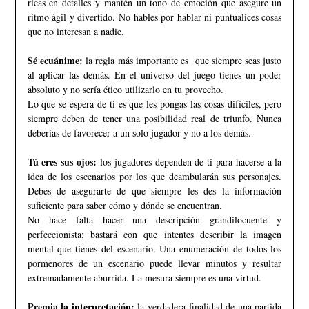
ricas en detalles y mantén un tono de emoción que asegure un
ritmo ágil y divertido. No hables por hablar ni puntualices cosas
que no interesan a nadie.
Sé ecuánime:
la regla más importante es que siempre seas justo
al aplicar las demás. En el universo del juego tienes un poder
absoluto y no sería ético utilizarlo en tu provecho.
Lo que se espera de ti es que les pongas las cosas difíciles, pero
siempre deben de tener una posibilidad real de triunfo. Nunca
deberías de favorecer a un solo jugador y no a los demás.
Tú eres sus ojos:
los jugadores dependen de ti para hacerse a la
idea de los escenarios por los que deambularán sus personajes.
Debes de asegurarte de que siempre les des la información
suficiente para saber cómo y dónde se encuentran.
No hace falta hacer una descripción grandilocuente y
perfeccionista; bastará con que intentes describir la imagen
mental que tienes del escenario. Una enumeración de todos los
pormenores de un escenario puede llevar minutos y resultar
extremadamente aburrida. La mesura siempre es una virtud.
Premia la interpretación:
la verdadera finalidad de una partida