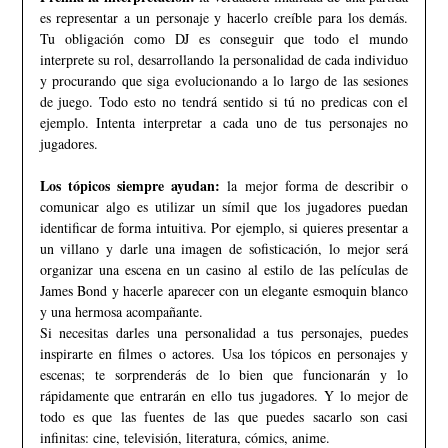
es representar a un personaje y hacerlo creíble para los demás.
Tu obligación como DJ es conseguir que todo el mundo
interprete su rol, desarrollando la personalidad de cada individuo
y procurando que siga evolucionando a lo largo de las sesiones
de juego. Todo esto no tendrá sentido si tú no predicas con el
ejemplo. Intenta interpretar a cada uno de tus personajes no
jugadores.
Los tópicos siempre ayudan:
la mejor forma de describir o
comunicar algo es utilizar un símil que los jugadores puedan
identificar de forma intuitiva. Por ejemplo, si quieres presentar a
un villano y darle una imagen de sofisticación, lo mejor será
organizar una escena en un casino al estilo de las películas de
James Bond y hacerle aparecer con un elegante esmoquin blanco
y una hermosa acompañante.
Si necesitas darles una personalidad a tus personajes, puedes
inspirarte en filmes o actores. Usa los tópicos en personajes y
escenas; te sorprenderás de lo bien que funcionarán y lo
rápidamente que entrarán en ello tus jugadores. Y lo mejor de
todo es que las fuentes de las que puedes sacarlo son casi
infinitas: cine, televisión, literatura, cómics, anime.