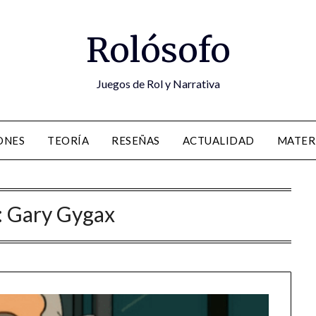
Rolósofo
Juegos de Rol y Narrativa
ONES
TEORÍA
RESEÑAS
ACTUALIDAD
MATER
:
Gary Gygax