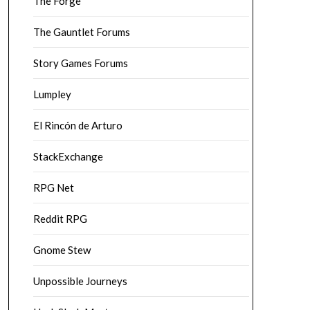
The Forge
The Gauntlet Forums
Story Games Forums
Lumpley
El Rincón de Arturo
StackExchange
RPG Net
Reddit RPG
Gnome Stew
Unpossible Journeys