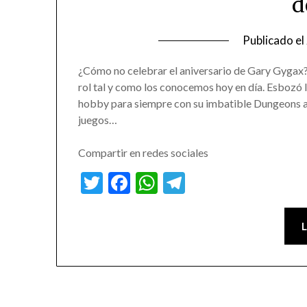
d
Publicado el
¿Cómo no celebrar el aniversario de Gary Gygax? 
rol tal y como los conocemos hoy en día. Esbozó l
hobby para siempre con su imbatible Dungeons an
juegos…
Compartir en redes sociales
Twitter
Facebook
WhatsApp
Telegram