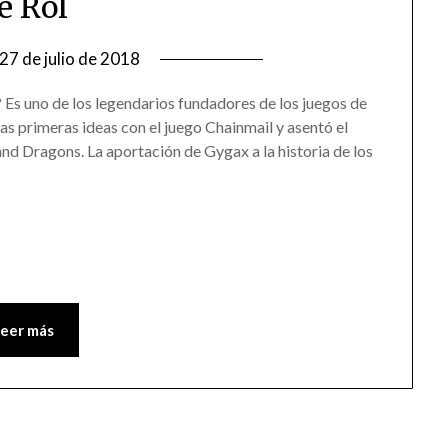
e Rol
27 de julio de 2018
Es uno de los legendarios fundadores de los juegos de
as primeras ideas con el juego Chainmail y asentó el
d Dragons. La aportación de Gygax a la historia de los
Leer más