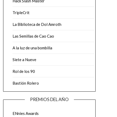
Hack Slash Master
TripleCrit
La Biblioteca de Dol Amroth
Las Semillas de Cao Cao
A la luz de una bombilla
Siete a Nueve
Rol de los 90
Bastión Rolero
PREMIOS DEL AÑO
ENnies Awards