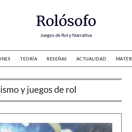
Rolósofo
Juegos de Rol y Narrativa
ONES
TEORÍA
RESEÑAS
ACTUALIDAD
MATER
nismo y juegos de rol