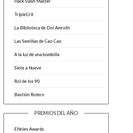
Hack Slash Master
TripleCrit
La Biblioteca de Dol Amroth
Las Semillas de Cao Cao
A la luz de una bombilla
Siete a Nueve
Rol de los 90
Bastión Rolero
PREMIOS DEL AÑO
ENnies Awards