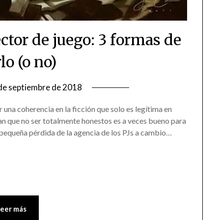
ector de juego: 3 formas de
lo (o no)
de septiembre de 2018
r una coherencia en la ficción que solo es legítima en
an que no ser totalmente honestos es a veces bueno para
 o pequeña pérdida de la agencia de los PJs a cambio…
Leer más