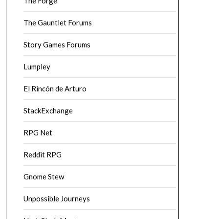
The Forge
The Gauntlet Forums
Story Games Forums
Lumpley
El Rincón de Arturo
StackExchange
RPG Net
Reddit RPG
Gnome Stew
Unpossible Journeys