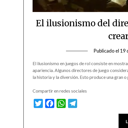
El ilusionismo del dir
crear
Publicado el
19 
El ilusionismo en juegos de rol consiste en mostra
apariencia. Algunos directores de juego consider
la historia y la diversión. Esto produce una gran
Compartir en redes sociales
Twitter
Facebook
WhatsApp
Telegram