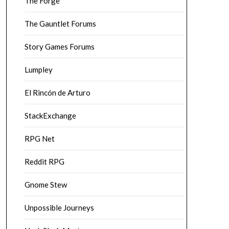
The Forge
The Gauntlet Forums
Story Games Forums
Lumpley
El Rincón de Arturo
StackExchange
RPG Net
Reddit RPG
Gnome Stew
Unpossible Journeys