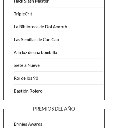
Hack Slash Master
TripleCrit
La Biblioteca de Dol Amroth
Las Semillas de Cao Cao
A la luz de una bombilla
Siete a Nueve
Rol de los 90
Bastión Rolero
PREMIOS DEL AÑO
ENnies Awards