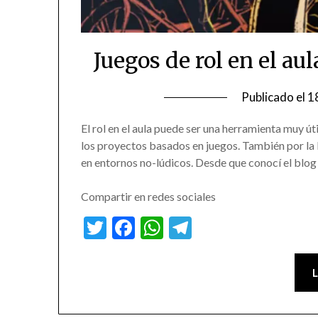
Juegos de rol en el au
Publicado el
1
El rol en el aula puede ser una herramienta muy út
los proyectos basados en juegos. También por la l
en entornos no-lúdicos. Desde que conocí el blog
Compartir en redes sociales
Twitter
Facebook
WhatsApp
Telegram