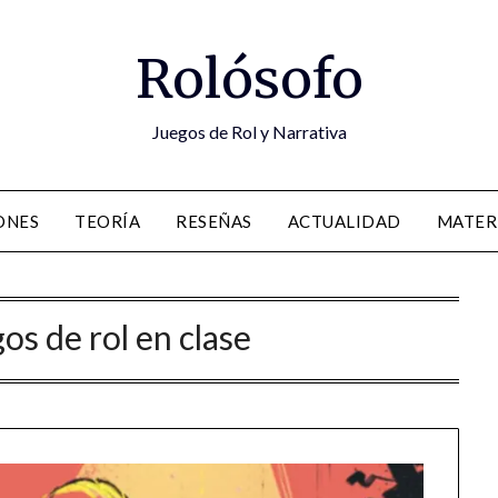
Rolósofo
Juegos de Rol y Narrativa
ONES
TEORÍA
RESEÑAS
ACTUALIDAD
MATER
os de rol en clase