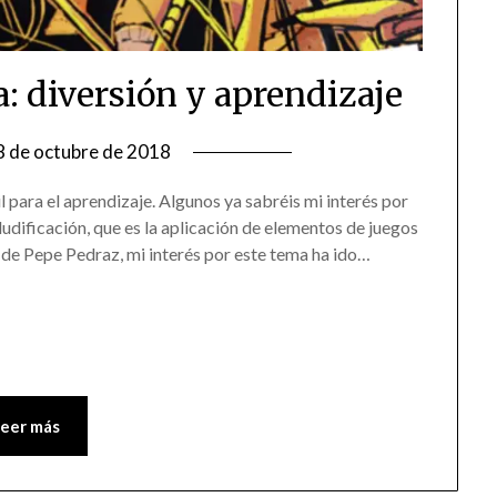
la: diversión y aprendizaje
8 de octubre de 2018
il para el aprendizaje. Algunos ya sabréis mi interés por
udificación, que es la aplicación de elementos de juegos
 de Pepe Pedraz, mi interés por este tema ha ido…
Leer más