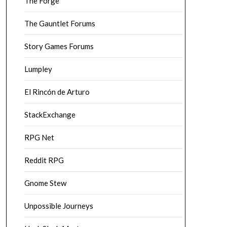
The Forge
The Gauntlet Forums
Story Games Forums
Lumpley
El Rincón de Arturo
StackExchange
RPG Net
Reddit RPG
Gnome Stew
Unpossible Journeys