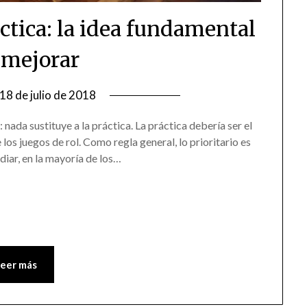
áctica: la idea fundamental
 mejorar
18 de julio de 2018
 nada sustituye a la práctica. La práctica debería ser el
los juegos de rol. Como regla general, lo prioritario es
udiar, en la mayoría de los…
Leer más