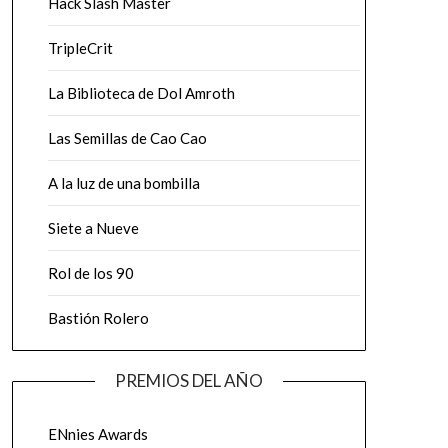
Hack Slash Master
TripleCrit
La Biblioteca de Dol Amroth
Las Semillas de Cao Cao
A la luz de una bombilla
Siete a Nueve
Rol de los 90
Bastión Rolero
PREMIOS DEL AÑO
ENnies Awards