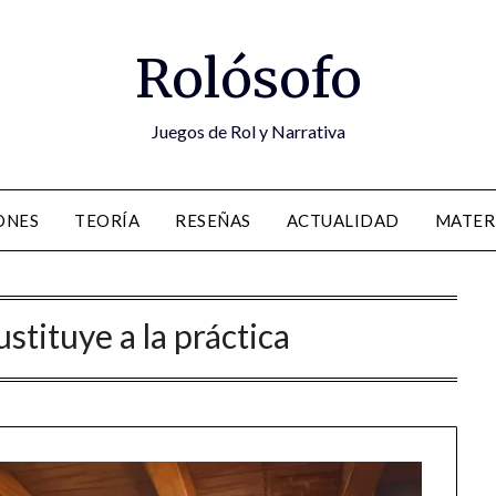
Rolósofo
Juegos de Rol y Narrativa
ONES
TEORÍA
RESEÑAS
ACTUALIDAD
MATER
stituye a la práctica