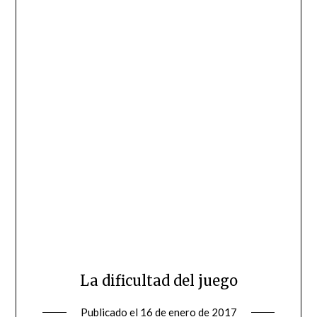
La dificultad del juego
Publicado el
16 de enero de 2017