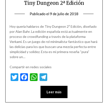
Tiny Dungeon 2ª Edición
Publicado el
9 de julio de 2018
Hoy quería hablaros de Tiny Dungeon 2ª Edición, diseñado
por Alan Bahr. La edición española está actualmente en
proceso de crowdfunding a través de la plataforma
Verkami. Es un juego de rol minimalista-fantástico que hará
las delicias para los que buscan una mezcla perfecta entre
simplicidad y solidez. Esta es mi primera reseña “pura”
sobre un…
Compartir en redes sociales
Twitter
Facebook
WhatsApp
Telegram
Leer más