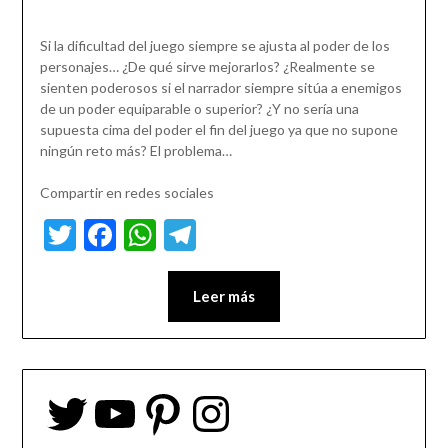
Si la dificultad del juego siempre se ajusta al poder de los
personajes… ¿De qué sirve mejorarlos? ¿Realmente se
sienten poderosos si el narrador siempre sitúa a enemigos
de un poder equiparable o superior? ¿Y no sería una
supuesta cima del poder el fin del juego ya que no supone
ningún reto más? El problema…
Compartir en redes sociales
Twitter
Facebook
WhatsApp
Telegram
Leer más