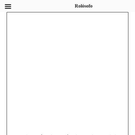
Rolósofo