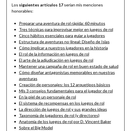
Los
siguientes artículos 17
serían mis menciones
honorables:
Preparar una aventura de rol rápida: 60 minutos
Tres técnicas para improvisar mejor en juegos de rol
Cinco hábitos esenciales para guiar a jugadores
Estructura de aventuras no-lineal: Diseño de Islas
Cómo implicar a nuestros jugadores en la historia
El rol de la información en juegos de rol
El arte de la adjudicación en juegos de rol
Mantener una campaña de rol en buen estado de salud
Cómo diseñar antagonistas memorables en nuestras
aventuras
Creación de personajes: los 12 arquetipos básicos
Mis 3 consejos fundamentales para el jugador de rol
En la piel de un personaje de rol
El sistema de recompensas en los juegos de rol
La dirección de juegos de rol y sus grandes ideas
Taxonomía de jugadores de rol (y directores)
Anatomía de los juegos de rol por D. Vincent Baker
Sobre el Big Model