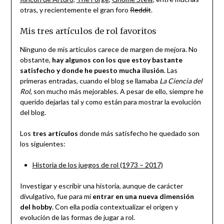
otras, y recientemente el gran foro
Reddit
.
Mis tres artículos de rol favoritos
Ninguno de mis artículos carece de margen de mejora. No
obstante,
hay algunos con los que estoy bastante
satisfecho y donde he puesto mucha ilusión
. Las
primeras entradas, cuando el blog se llamaba
La Ciencia del
Rol
, son mucho más mejorables. A pesar de ello, siempre he
querido dejarlas tal y como están para mostrar la evolución
del blog.
Los
tres artículos
donde más satisfecho he quedado son
los siguientes:
Historia de los juegos de rol (1973 – 2017)
Investigar y escribir una historia, aunque de carácter
divulgativo, fue para mí
entrar en una nueva dimensión
del hobby
. Con ella podía contextualizar el origen y
evolución de las formas de jugar a rol.