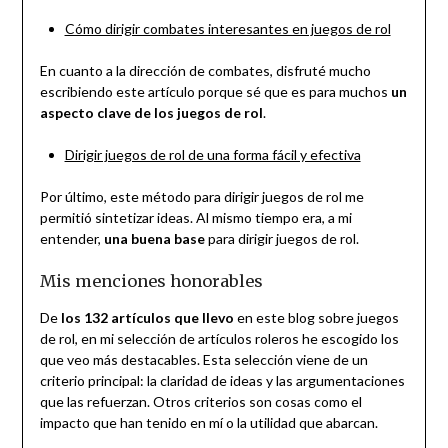
Cómo dirigir combates interesantes en juegos de rol
En cuanto a la dirección de combates, disfruté mucho
escribiendo este artículo porque sé que es para muchos
un
aspecto clave de los juegos de rol
.
Dirigir juegos de rol de una forma fácil y efectiva
Por último, este método para dirigir juegos de rol me
permitió sintetizar ideas. Al mismo tiempo era, a mi
entender,
una buena base
para dirigir juegos de rol.
Mis menciones honorables
De
los 132 artículos que llevo
en este blog sobre juegos
de rol, en mi selección de artículos roleros he escogido los
que veo más destacables. Esta selección viene de un
criterio principal: la claridad de ideas y las argumentaciones
que las refuerzan. Otros criterios son cosas como el
impacto que han tenido en mí o la utilidad que abarcan.