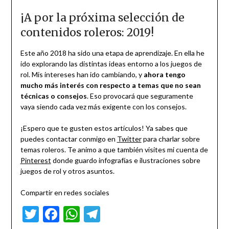
¡A por la próxima selección de
contenidos roleros: 2019!
Este año 2018 ha sido una etapa de aprendizaje. En ella he
ido explorando las distintas ideas entorno a los juegos de
rol. Mis intereses han ido cambiando, y
ahora tengo
mucho más interés con respecto a temas que no sean
técnicas o consejos
. Eso provocará que seguramente
vaya siendo cada vez más exigente con los consejos.
¡Espero que te gusten estos artículos! Ya sabes que
puedes contactar conmigo en
Twitter
para charlar sobre
temas roleros. Te animo a que también visites mi cuenta de
Pinterest
donde guardo infografías e ilustraciones sobre
juegos de rol y otros asuntos.
Compartir en redes sociales
Twitter
Facebook
WhatsApp
Telegram